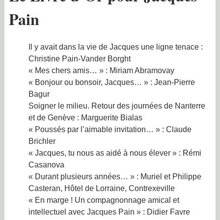
Pain
Il y avait dans la vie de Jacques une ligne tenace :
Christine Pain-Vander Borght
« Mes chers amis… » : Miriam Abramovay
« Bonjour ou bonsoir, Jacques… » : Jean-Pierre
Bagur
Soigner le milieu. Retour des journées de Nanterre
et de Genève : Marguerite Bialas
« Poussés par l’aimable invitation… » : Claude
Brichler
« Jacques, tu nous as aidé à nous élever » : Rémi
Casanova
« Durant plusieurs années… » : Muriel et Philippe
Casteran, Hôtel de Lorraine, Contrexeville
« En marge ! Un compagnonnage amical et
intellectuel avec Jacques Pain » : Didier Favre