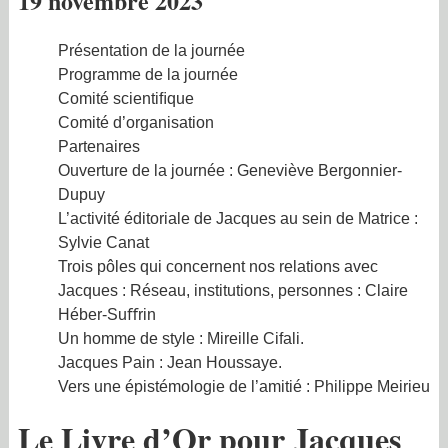
19 novembre 2023
Présentation de la journée
Programme de la journée
Comité scientiﬁque
Comité d’organisation
Partenaires
Ouverture de la journée : Geneviève Bergonnier-
Dupuy
L’activité éditoriale de Jacques au sein de Matrice :
Sylvie Canat
Trois pôles qui concernent nos relations avec
Jacques : Réseau, institutions, personnes : Claire
Héber-Suﬀrin
Un homme de style : Mireille Cifali.
Jacques Pain : Jean Houssaye.
Vers une épistémologie de l’amitié : Philippe Meirieu
Le Livre d’Or pour Jacques