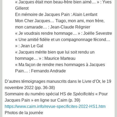
« Jacques était mon beau-frère bien aimé… » : Yves
Gillerot
En mémoire de Jacques Pain : Alain Lenfant
Mon Cher Jacques… Tiago, mon ami, mon frère,
mon camarade… : Jean-Claude Régnier
« Je voudrais rendre hommage… » : Joëlle Sevestre
« Une amitié ﬁdèle et un compagnonnage fécond…
» : Jean Le Gal
« Jacques mérite bien que lui soit rendu un
hommage… » : Maurice Marteau
« Ma façon de rendre mes hommages à Jacques
Pain… : Fernando Andrade
D’autres témoignages manuscrits dans le Livre d’Or, le 19
novembre 2022 (pp. 36-38)
Sommaire du numéro spécial HS de
Spécificités
« Pour
Jacques Pain » en ligne sur Cairn (p. 39)
https://www.cairn.info/
revue-specificites-2022-HS1.
htm
Photos de la journée