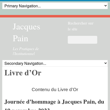
Jacques
Rechercher sur
le site
Pain
Les Pratiques de
l'Institutionnel
Livre d’Or
Contenu du Livre d’Or
Journée d’hommage à Jacques Pain, du