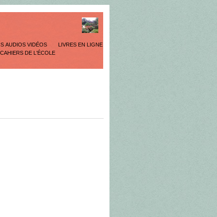
S AUDIOS VIDÉOS
LIVRES EN LIGNE
 CAHIERS DE L'ÉCOLE