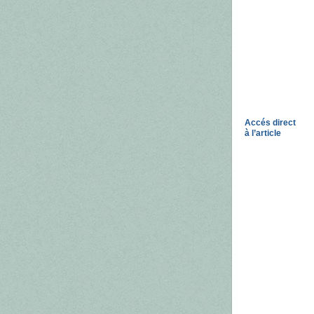
Accés direct
à l’article