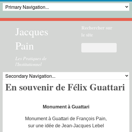
Jacques
Rechercher sur
le site
Pain
Les Pratiques de
l'Institutionnel
En souvenir de Félix Guattari
Monument à Guattari
Monument à Guattari de François Pain,
sur une idée de Jean-Jacques Lebel