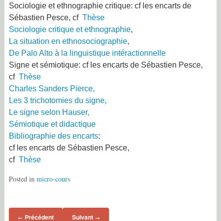
Sociologie et ethnographie critique:
cf les encarts de
Sébastien Pesce, cf
Thèse
Sociologie critique et ethnographie
,
La situation en ethnosociographie
,
De Palo Alto à la linguistique intéractionnelle
Signe et sémiotique:
cf les encarts de Sébastien Pesce,
cf
Thèse
Charles Sanders Pierce,
Les 3 trichotomies du signe,
Le signe selon Hauser,
Sémiotique et didactique
Bibliographie des encarts
:
cf les encarts de Sébastien Pesce,
cf
Thèse
Posted in
micro-cours
Précédent
Suivant
←
→