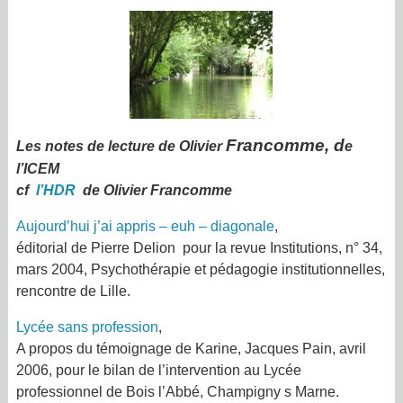
Francomme, d
Les notes de lecture de Olivier
e
l’ICEM
cf
l’HDR
de Olivier Francomme
Aujourd’hui j’ai appris – euh – diagonale
,
éditorial de Pierre Delion pour la revue Institutions, n° 34,
mars 2004, Psychothérapie et pédagogie institutionnelles,
rencontre de Lille.
Lycée sans profession
,
A propos du témoignage de Karine,
Jacques Pain, avril
2006, pour le bilan de l’intervention au Lycée
professionnel de Bois l’Abbé, Champigny s Marne.