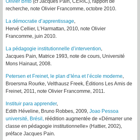
Olivier Brito
(cf Jacques Pain, CERIC), rapport de
recherche, note Olivier Francomme, octobre 2010.
La démocratie d’apprentissage
,
Hervé Cellier, L’Harmattan, 2010, note Olivier
Francomme, juin 2010.
La pédagogie institutionnelle d’intervention
,
Jacques Pain, Matrice 1993, note de cours, Université
Mons Hainaut, 2008.
Petersen et Freinet, le plan d’Iéna et l’école moderne
,
Broersma Rourke, Velthausz Freek, Éditions Les Amis de
Freinet, 2011, note Olivier Francomme, 2011.
Instituir para apprender
,
Edith Héveline, Bruno Robbes, 2009,
Joao Pessoa
université, Brésil,
réédition augmentée de «Démarrer une
classe en pédagogie institutionnelle» (Hattier, 2002),
préface Jacques Pain.