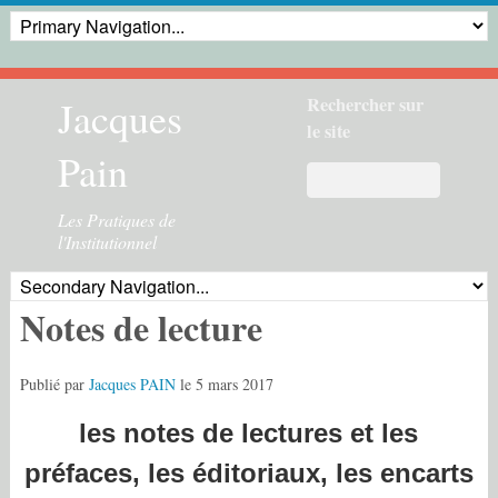
Jacques
Rechercher sur
le site
Pain
Les Pratiques de
l'Institutionnel
Notes de lecture
Publié par
Jacques PAIN
le
5 mars 2017
les notes de lectures et les
préfaces, les éditoriaux, les encarts