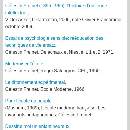
Célestin Freinet (1896-1966): l’histoire d’un jeune
intellectuel
,
Victor Acker, L’Harmattan, 2006, note Olivier Francomme,
octobre 2009.
Essai de psychologie sensible: rééducation des
techniques de vie ersat
z
,
Célestin Freinet, Delachaux et Niestlé, t. 1 et 2, 1971.
Moderniser l’école
,
Célestin Freinet, Roger.Salengros, CEL, 1960.
Le tâtonnement expérimental
,
Célestin Freinet
, Ecole Moderne, 1966.
Pour l’école du peuple
(Maspéro, 1969);
L’école moderne française
, L
es
invariants pédagogiques
, Célestin Freinet.
Dessine moi un enfant heureux
.