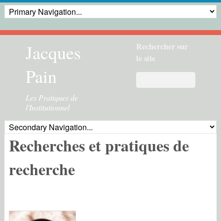
Jacques
Rechercher sur
le site
Pain
Les Pratiques de
l'Institutionnel
Recherches et pratiques de
recherche