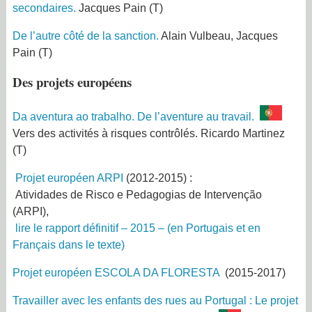
secondaires.
Jacques Pain
(
T)
De l’autre côté de la sanction
.
Alain Vulbeau, Jacques
Pain
(
T)
Des projets européens
Da aventura ao trabalho. De l’aventure au travail.
Vers des activités à risques contrôlés.
Ricardo Martinez
(
T)
Projet européen ARPI
(2012-2015) :
Atividades de Risco e Pedagogias de Intervenção
(ARPI)
,
lire le rapport définitif – 2015 – (en Portugais et en
Français dans le texte)
Projet européen ESCOLA DA FLORESTA
(2015-2017)
Travailler avec les enfants des rues au Portugal :
Le projet