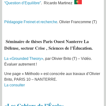
“Question d’Equilibre”
.
Ricardo Martinez
Pédagogie Freinet et recherche
. Olivier Francomme
(
T)
Séminaire de thèses Paris Ouest Nanterre La
Défense, secteur Crise , Sciences de l’Éducation.
La «Grounded Theory»
, par Olivier Brito
(
T)
– Vidéo.
Évaluer autrement !
Une page « Méthodo » est conscrée aux travaux d’Olivier
Brito, PARIS 10 – NANTERRE.
La consulter
«Les Cahiers de l’École»