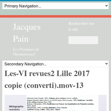
Jacques
Rechercher sur
le site
Pain
Les Pratiques de
l'Institutionnel
Les-VI revues2 Lille 2017
copie (converti).mov-13