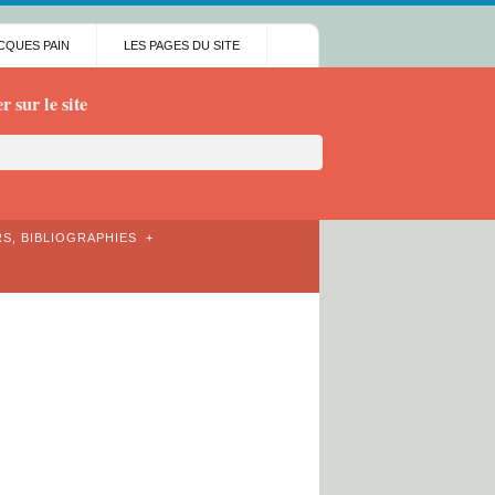
CQUES PAIN
LES PAGES DU SITE
 sur le site
S, BIBLIOGRAPHIES