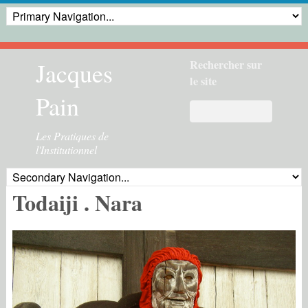
Jacques
Rechercher sur
le site
Pain
Les Pratiques de
l'Institutionnel
Todaiji . Nara