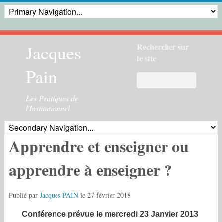
Jacques
Rechercher sur
le site
Pain
Les Pratiques de
l'Institutionnel
Apprendre et enseigner ou
apprendre à enseigner ?
Publié par
Jacques PAIN
le
27 février 2018
Conférence prévue
le mercredi 23 Janvier 2013