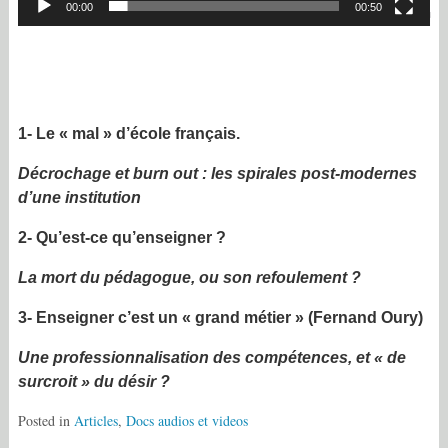
00:00
00:50
1- Le « mal » d’école français.
Décrochage et burn out : les spirales post-modernes
d’une institution
2- Qu’est-ce qu’enseigner ?
La mort du pédagogue, ou son refoulement ?
3- Enseigner c’est un « grand métier » (Fernand Oury)
Une professionnalisation des compétences, et « de
surcroit » du désir ?
Posted in
Articles
,
Docs audios et videos