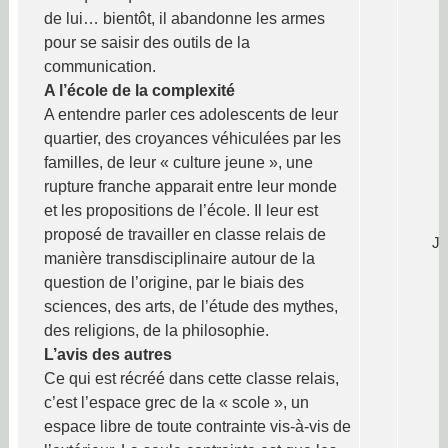
de lui… bientôt, il abandonne les armes
pour se saisir des outils de la
communication.
A l’école de la complexité
A entendre parler ces adolescents de leur
quartier, des croyances véhiculées par les
familles, de leur « culture jeune », une
rupture franche apparait entre leur monde
et les propositions de l’école. Il leur est
proposé de travailler en classe relais de
Je
manière transdisciplinaire autour de la
question de l’origine, par le biais des
sciences, des arts, de l’étude des mythes,
des religions, de la philosophie.
L’avis des autres
Ce qui est récréé dans cette classe relais,
c’est l’espace grec de la « scole », un
espace libre de toute contrainte vis-à-vis de