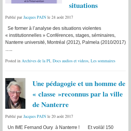
situations
Publié par
Jacques PAIN
le
24 août 2017
Se former à l’analyse des situations violentes
« institutionnelles » Conférences, stages, séminaires,
Nanterre université, Montréal (2012), Palmela (2010/2017)
…..
Posted in
Archives de la PI
,
Docs audios et videos
,
Les sommaires
Une pédagogie et un homme de
« classe »reconnus par la ville
de Nanterre
Publié par
Jacques PAIN
le
20 août 2017
Un IME Fernand Oury à Nanterre ! Et voilà! 150