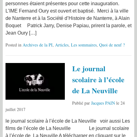
personnes étaient présentes pour cette inauguration.
L’IME Fernand Oury est ouvert et baptisé. Merci à la ville
de Nanterre et à la Société d’Histoire de Nanterre, à Alain
Boquet Patrick Jarry, Denise Papiau, prirent la parole, et
Jean Oury […]
Posted in
Archives de la PI
,
Articles
,
Les sommaires
,
Quoi de neuf ?
Le journal
scolaire à l’école
de La Neuville
Publié par
Jacques PAIN
le
24
juillet 2017
le journal scolaire à l’école de La Neuville voir aussi Les
films de l’école de La Neuville Le journal scolaire
à l’école de La Neuville A télécharger en cliquant sur le