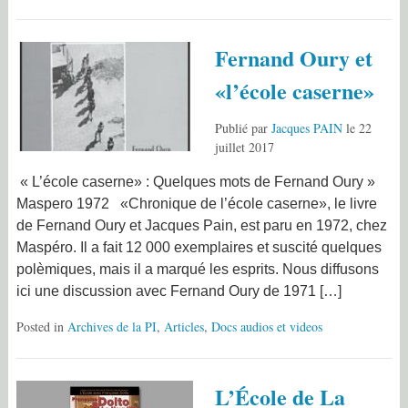
Fernand Oury et
«l’école caserne»
Publié par
Jacques PAIN
le
22
juillet 2017
« L’école caserne» : Quelques mots de Fernand Oury »
Maspero 1972 «Chronique de l’école caserne», le livre
de Fernand Oury et Jacques Pain, est paru en 1972, chez
Maspéro. Il a fait 12 000 exemplaires et suscité quelques
polèmiques, mais il a marqué les esprits. Nous diffusons
ici une discussion avec Fernand Oury de 1971 […]
Posted in
Archives de la PI
,
Articles
,
Docs audios et videos
L’École de La