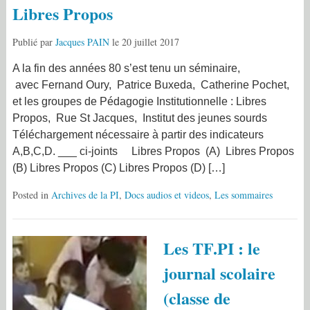
Libres Propos
Publié par
Jacques PAIN
le
20 juillet 2017
A la fin des années 80 s’est tenu un séminaire,
avec Fernand Oury, Patrice Buxeda, Catherine Pochet,
et les groupes de Pédagogie Institutionnelle : Libres
Propos, Rue St Jacques, Institut des jeunes sourds
Téléchargement nécessaire à partir des indicateurs
A,B,C,D. ___ ci-joints Libres Propos (A) Libres Propos
(B) Libres Propos (C) Libres Propos (D) […]
Posted in
Archives de la PI
,
Docs audios et videos
,
Les sommaires
Les TF.PI : le
journal scolaire
(classe de