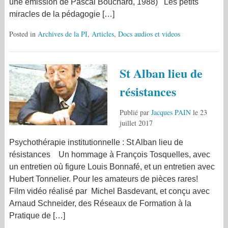
une émission de Pascal Bouchard, 1988) Les petits
miracles de la pédagogie […]
Posted in
Archives de la PI
,
Articles
,
Docs audios et videos
St Alban lieu de
résistances
Publié par
Jacques PAIN
le
23
juillet 2017
Psychothérapie institutionnelle : St Alban lieu de
résistances Un hommage à François Tosquelles, avec
un entretien où figure Louis Bonnafé, et un entretien avec
Hubert Tonnelier. Pour les amateurs de pièces rares!
Film vidéo réalisé par Michel Basdevant, et conçu avec
Arnaud Schneider, des Réseaux de Formation à la
Pratique de […]