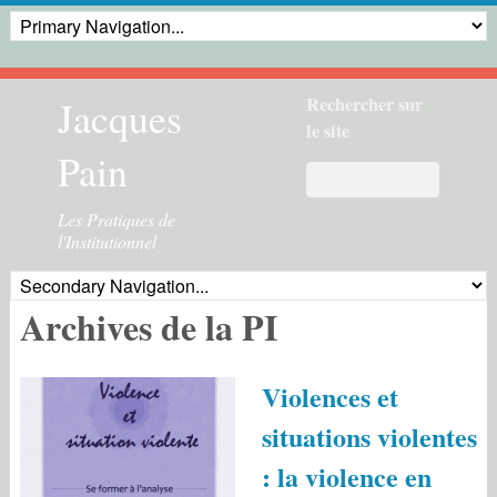
Jacques
Rechercher sur
le site
Pain
Les Pratiques de
l'Institutionnel
Archives de la PI
Violences et
situations violentes
: la violence en