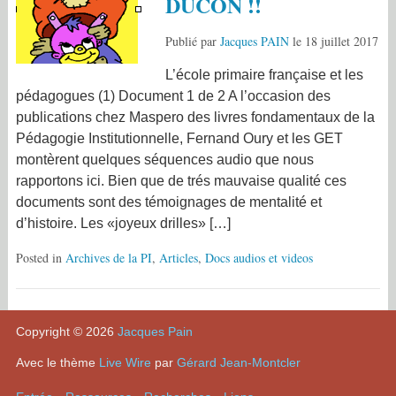
DUCON !!
Publié par
Jacques PAIN
le
18 juillet 2017
L’école primaire française et les
pédagogues (1) Document 1 de 2 A l’occasion des
publications chez Maspero des livres fondamentaux de la
Pédagogie Institutionnelle, Fernand Oury et les GET
montèrent quelques séquences audio que nous
rapportons ici. Bien que de trés mauvaise qualité ces
documents sont des témoignages de mentalité et
d’histoire. Les «joyeux drilles» […]
Posted in
Archives de la PI
,
Articles
,
Docs audios et videos
Copyright © 2026
Jacques Pain
Avec le thème
Live Wire
par
Gérard Jean-Montcler