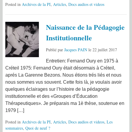
Posted in
Archives de la PI
,
Articles
,
Docs audios et videos
Naissance de la Pédagogie
Institutionnelle
Publié par
Jacques PAIN
le
22 juillet 2017
Entretien: Fernand Oury en 1975 à
Créteil 1975: Fernand Oury était désormais à Créteil,
aprés La Garenne Bezons. Nous étions trés liés et nous
nous sommes vus souvent. Cette fois là, je voulais avoir
quelques éclairages sur l’histoire de la pédagogie
institutionnelle et des «Groupes d’Éducation
Thérapeutiques». Je préparais ma 1è thèse, soutenue en
1979 […]
Posted in
Archives de la PI
,
Articles
,
Docs audios et videos
,
Les
sommaires
,
Quoi de neuf ?