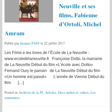
Neuville et ses
films, Fabienne
d’Ortoli, Michel
Amram
Publié par
Jacques PAIN
le
22 juillet 2017
Les Films e les livres de l’École de La Neuville :
www.ecoledelaneuville.fr Françoise Dolto, la marraine
de La Neuville Début du film «L’école avec Dolto»
Fernand Oury le parrain de La Neuville Début du film
«Un homme est passé» L’année de Vienne Début du
film […]
Posted in
Archives de la PI
,
Articles
,
Docs audios et videos
,
Les
sommaires